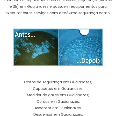
treinados e capacitados nas normas de segurança (NR’s 33
e 35) em Guaianazes e possuem equipamentos para
executar estes serviços com a máxima segurança como:
Cintos de segurança em Guaianazes;
Capacetes em Guaianazes;
Medidor de gazes em Guaianazes;
Cordas em Guaianazes;
Ascensor em Guaianazes;
Descensor em Guaianazes;