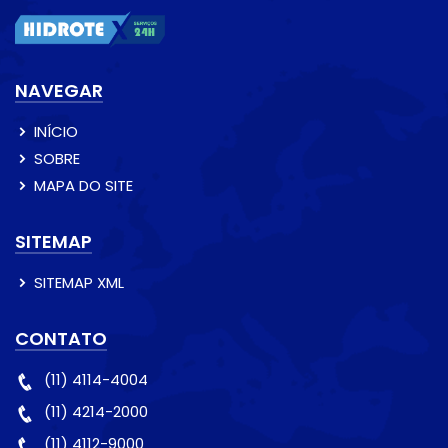
NAVEGAR
INÍCIO
SOBRE
MAPA DO SITE
SITEMAP
SITEMAP XML
CONTATO
(11) 4114-4004
(11) 4214-2000
(11) 4112-9000