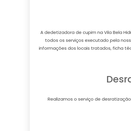
A dedetizadora de cupim na Vila Bela Hid
todos os serviços executado pela noss
informações dos locais tratados, ficha té
Desra
Realizamos o serviço de desratização