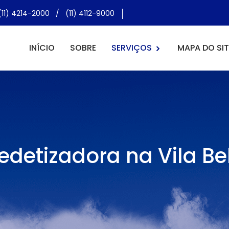
(11) 4214-2000
/
(11) 4112-9000
INÍCIO
SOBRE
SERVIÇOS
MAPA DO SIT
edetizadora na Vila Be