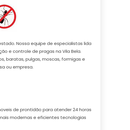
tado. Nossa equipe de especialistas lida
ção e controle de pragas na Vila Bela.
os, baratas, pulgas, moscas, formigas e
asa ou empresa.
moveis de prontidão para atender 24 horas
mais modernas e eficientes tecnologias