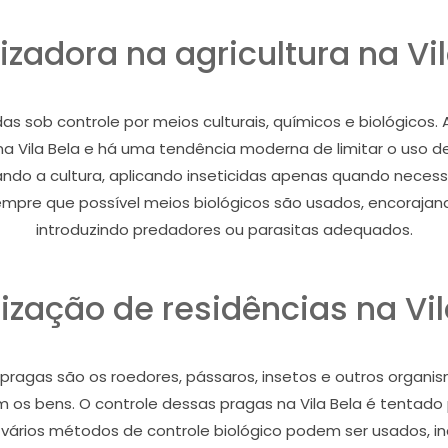
izadora na agricultura na Vil
as sob controle por meios culturais, químicos e biológicos. 
Vila Bela e há uma tendência moderna de limitar o uso de 
ndo a cultura, aplicando inseticidas apenas quando necessá
Sempre que possível meios biológicos são usados, encorajan
introduzindo predadores ou parasitas adequados.
ização de residências na Vil
 pragas são os roedores, pássaros, insetos e outros organ
s bens. O controle dessas pragas na Vila Bela é tentado p
vários métodos de controle biológico podem ser usados, in