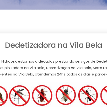
Dedetizadora na Vila Bela
 Hidrotex, estamos a décadas prestando serviços de Dedetiza
scupinizadora na Vila Bela, Desratização na Vila Bela, Mata r
bientes na Vila Bela, atendemos 24hs todos os dias e parc