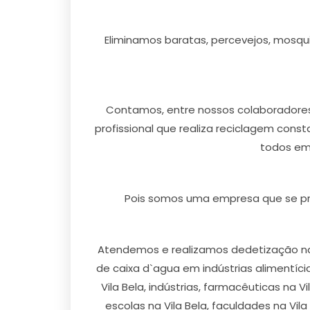
Eliminamos baratas, percevejos, mosquit
Contamos, entre nossos colaboradores,
profissional que realiza reciclagem cons
todos em 
Pois somos uma empresa que se pr
Atendemos e realizamos dedetização na Vi
de caixa d`agua em indústrias alimentícias
Vila Bela, indústrias, farmacêuticas na V
escolas na Vila Bela, faculdades na Vila