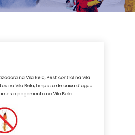
dora na Vila Bela, Pest control na Vila
atos na Vila Bela, Limpeza de caixa d´agua
elamos o pagamento na Vila Bela.