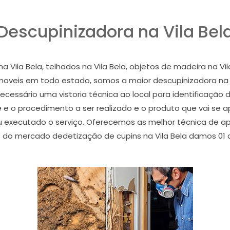
Descupinizadora na Vila Bel
ila Bela, telhados na Vila Bela, objetos de madeira na Vila
oveis em todo estado, somos a maior descupinizadora na V
necessário uma vistoria técnica ao local para identificação 
ie e o procedimento a ser realizado e o produto que vai se 
 executado o serviço. Oferecemos as melhor técnica de apl
do mercado dedetização de cupins na Vila Bela damos 01 a