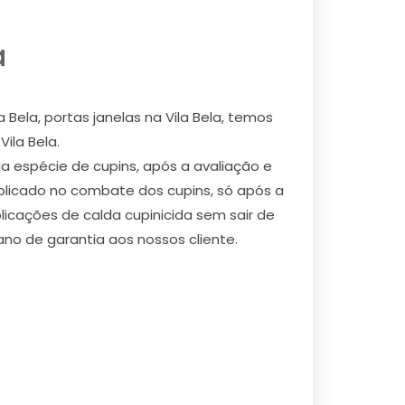
a
 Bela, portas janelas na Vila Bela, temos
ila Bela.
da espécie de cupins, após a avaliação e
aplicado no combate dos cupins, só após a
icações de calda cupinicida sem sair de
no de garantia aos nossos cliente.