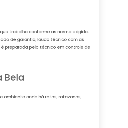
, que trabalha conforme as norma exigida,
cado de garantia, laudo técnico com as
da é preparada pelo técnico em controle de
a Bela
 e ambiente onde há ratos, ratazanas,