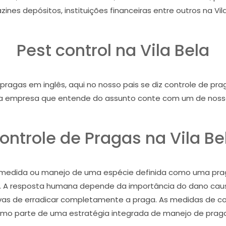
ines depósitos, instituições financeiras entre outros na Vila
Pest control na Vila Bela
pragas em inglês, aqui no nosso pais se diz controle de pra
a empresa que entende do assunto conte com um de nossos
ontrole de Pragas na Vila Be
ma medida ou manejo de uma espécie definida como uma pra
 A resposta humana depende da importância do dano causa
ivas de erradicar completamente a praga. As medidas de 
mo parte de uma estratégia integrada de manejo de praga