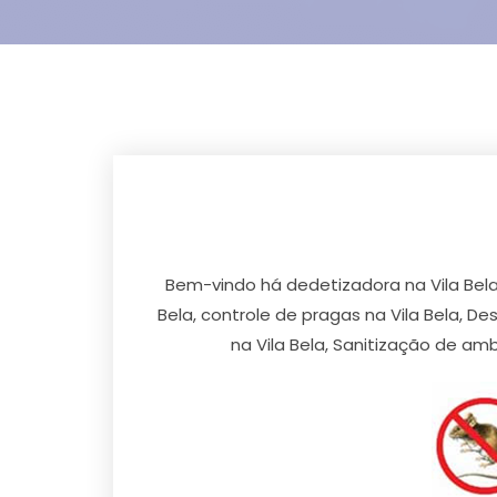
Bem-vindo há dedetizadora na Vila Bela
Bela, controle de pragas na Vila Bela, De
na Vila Bela, Sanitização de am