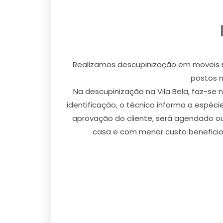
Realizamos descupinização em moveis na V
postos m
Na descupinização na Vila Bela, faz-se 
identificação, o técnico informa a espéc
aprovação do cliente, será agendado ou
casa e com menor custo beneficio 