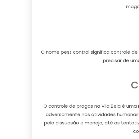
magaz
O nome pest control significa controle de 
precisar de um
C
O controle de pragas na Vila Bela é u
adversamente nas atividades humanas.
pela dissuasão e manejo, até as tentat
co