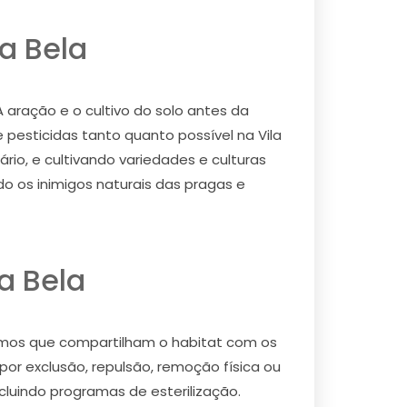
a Bela
A aração e o cultivo do solo antes da
pesticidas tanto quanto possível na Vila
rio, e cultivando variedades e culturas
do os inimigos naturais das pragas e
a Bela
ismos que compartilham o habitat com os
or exclusão, repulsão, remoção física ou
cluindo programas de esterilização.