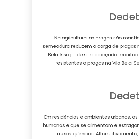
Dedet
Na agricultura, as pragas são mantid
semeadura reduzem a carga de pragas na 
Bela. Isso pode ser alcançado monitora
resistentes a pragas na Vila Bela. 
Dedet
Em residências e ambientes urbanos, as
humanos e que se alimentam e estragam o
meios químicos. Alternativamente, 