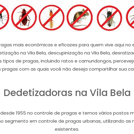
gas mais econômicas e eficazes para quem vive aqui no es
ização na Vila Bela, descupinização na Vila Bela, desratiza
s tipos de pragas, incluindo ratos e camundongos, percevej
 pragas com as quais você não deseja compartilhar sua c
Dedetizadoras na Vila Bela
a desde 1955 no controle de pragas e temos vários postos 
no segmento em controle de pragas urbanas, utilizando as 
existentes.