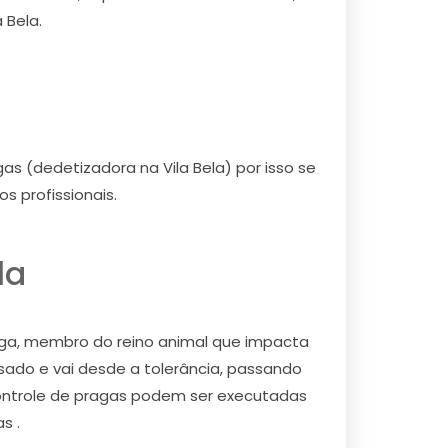
 Bela.
gas (dedetizadora na Vila Bela) por isso se
 profissionais.
la
ga, membro do reino animal que impacta
do e vai desde a tolerância, passando
controle de pragas podem ser executadas
s .