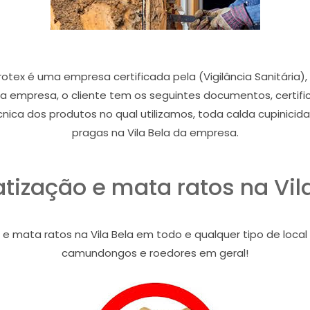
rotex é uma empresa certificada pela (Vigilância Sanitária)
a empresa, o cliente tem os seguintes documentos, certifi
cnica dos produtos no qual utilizamos, toda calda cupinici
pragas na Vila Bela da empresa.
tização e mata ratos na Vil
 e mata ratos na Vila Bela em todo e qualquer tipo de local
camundongos e roedores em geral!