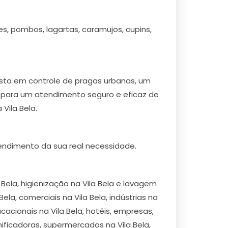
es, pombos, lagartas, caramujos, cupins,
ista em controle de pragas urbanas, um
a, para um atendimento seguro e eficaz de
Vila Bela.
ndimento da sua real necessidade.
Bela, higienização na Vila Bela e lavagem
ela, comerciais na Vila Bela, indústrias na
ucacionais na Vila Bela, hotéis, empresas,
anificadoras, supermercados na Vila Bela,