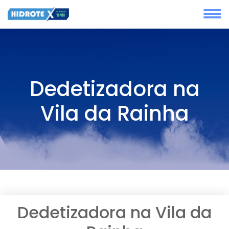
Dedetizadora na
Vila da Rainha
Dedetizadora na Vila da