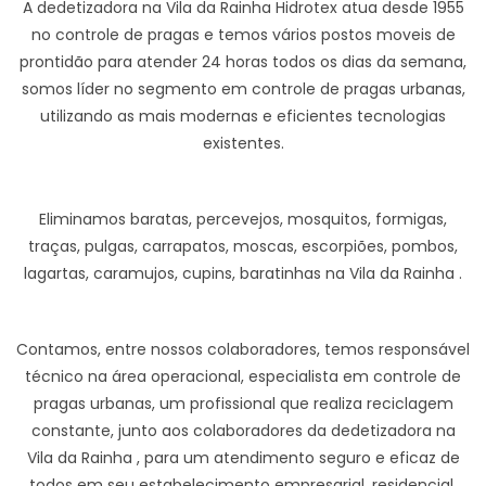
A dedetizadora na Vila da Rainha Hidrotex atua desde 1955
no controle de pragas e temos vários postos moveis de
prontidão para atender 24 horas todos os dias da semana,
somos líder no segmento em controle de pragas urbanas,
utilizando as mais modernas e eficientes tecnologias
existentes.
Eliminamos baratas, percevejos, mosquitos, formigas,
traças, pulgas, carrapatos, moscas, escorpiões, pombos,
lagartas, caramujos, cupins, baratinhas na Vila da Rainha .
Contamos, entre nossos colaboradores, temos responsável
técnico na área operacional, especialista em controle de
pragas urbanas, um profissional que realiza reciclagem
constante, junto aos colaboradores da dedetizadora na
Vila da Rainha , para um atendimento seguro e eficaz de
todos em seu estabelecimento empresarial, residencial,