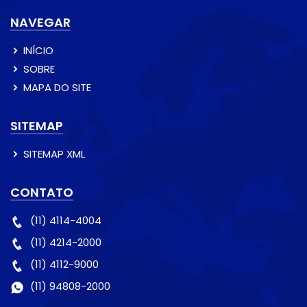
NAVEGAR
INÍCIO
SOBRE
MAPA DO SITE
SITEMAP
SITEMAP XML
CONTATO
(11) 4114-4004
(11) 4214-2000
(11) 4112-9000
(11) 94808-2000