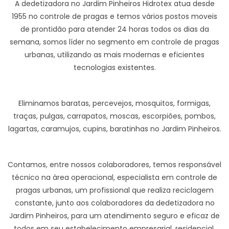
A dedetizadora no Jardim Pinheiros Hidrotex atua desde
1955 no controle de pragas e temos vários postos moveis
de prontidão para atender 24 horas todos os dias da
semana, somos líder no segmento em controle de pragas
urbanas, utilizando as mais modernas e eficientes
tecnologias existentes.
Eliminamos baratas, percevejos, mosquitos, formigas,
traças, pulgas, carrapatos, moscas, escorpiões, pombos,
lagartas, caramujos, cupins, baratinhas no Jardim Pinheiros.
Contamos, entre nossos colaboradores, temos responsável
técnico na área operacional, especialista em controle de
pragas urbanas, um profissional que realiza reciclagem
constante, junto aos colaboradores da dedetizadora no
Jardim Pinheiros, para um atendimento seguro e eficaz de
todos em seu estabelecimento empresarial, residencial,