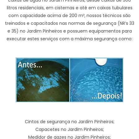
caixas de água no Jardim Pinheiros, desde caixas de 500
litros residenciais, em cisternas e até em caixas tubulares
com capacidade acima de 200 m³, nossos técnicos são
treinados e capacitados nas normas de segurança (NR’s 33
e 35) no Jardim Pinheiros e possuem equipamentos para
executar estes serviços com a máxima segurança como:
Cintos de segurança no Jardim Pinheiros;
Capacetes no Jardim Pinheiros;
Medidor de gazes no Jardim Pinheiros;