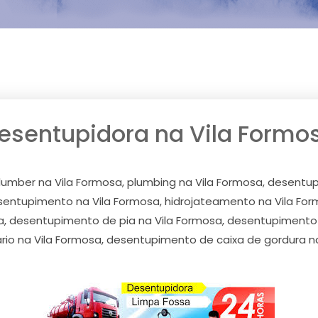
esentupidora na Vila Formo
lumber na Vila Formosa, plumbing na Vila Formosa, desentup
entupimento na Vila Formosa, hidrojateamento na Vila Form
a, desentupimento de pia na Vila Formosa, desentupimento 
ário na Vila Formosa, desentupimento de caixa de gordura na