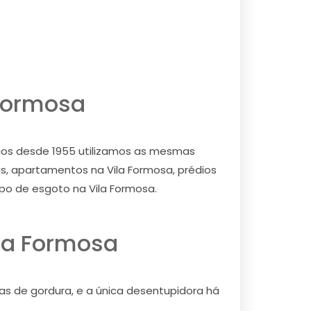
 Formosa
iços desde 1955 utilizamos as mesmas
s, apartamentos na Vila Formosa, prédios
ipo de esgoto na Vila Formosa.
la Formosa
as de gordura, e a única desentupidora há