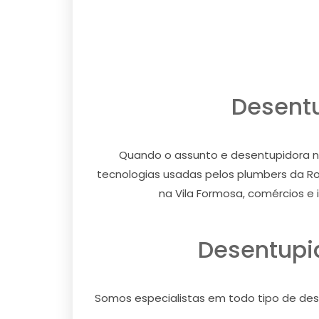
Desentu
Quando o assunto e desentupidora na
tecnologias usadas pelos plumbers da Ro
na Vila Formosa, comércios e 
Desentupi
Somos especialistas em todo tipo de dese