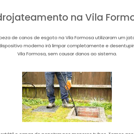
drojateamento na Vila Form
peza de canos de esgoto na Vila Formosa utilizaram um ja
dispositivo moderno irá limpar completamente e desentupir
Vila Formosa, sem causar danos ao sistema.