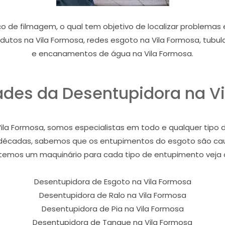
ço de filmagem, o qual tem objetivo de localizar problem
e dutos na Vila Formosa, redes esgoto na Vila Formosa, tubu
e encanamentos de água na Vila Formosa.
ades da Desentupidora na V
Vila Formosa, somos especialistas em todo e qualquer tipo
 décadas, sabemos que os entupimentos do esgoto são cau
 temos um maquinário para cada tipo de entupimento veja a
Desentupidora de Esgoto na Vila Formosa
Desentupidora de Ralo na Vila Formosa
Desentupidora de Pia na Vila Formosa
Desentupidora de Tanque na Vila Formosa