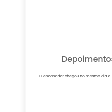
Depoimentos
O encanador chegou no mesmo dia e tod