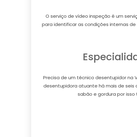
O serviço de vídeo inspeção é um servi
para identificar as condições internas d
Especialid
Precisa de um técnico desentupidor na 
desentupidora atuante há mais de seis
sabão e gordura por isso