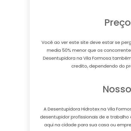
Preço
Você ao ver este site deve estar se pe
media 50% menor que os concorrentes
Desentupidora na Vila Formosa també
credito, dependendo do pr
Nosso
A Desentupidora Hidrotex na Vila For
desentupidor profissionais de e trabalh
aqui na cidade para sua casa ou empr