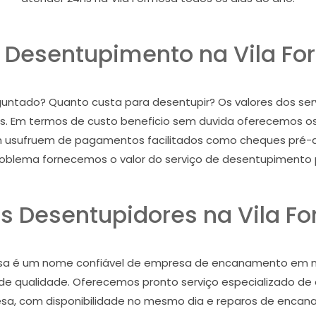
 Desentupimento na Vila F
rguntado? Quanto custa para desentupir? Os valores dos se
. Em termos de custo beneficio sem duvida oferecemos os
m usufruem de pagamentos facilitados como cheques pré-
oblema fornecemos o valor do serviço de desentupimento 
s Desentupidores na Vila F
mosa é um nome confiável de empresa de encanamento em no
o de qualidade. Oferecemos pronto serviço especializado 
esa, com disponibilidade no mesmo dia e reparos de encan