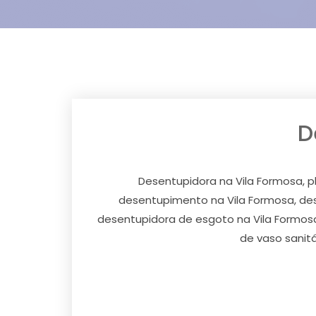
D
Desentupidora na Vila Formosa, p
desentupimento na Vila Formosa, des
desentupidora de esgoto na Vila Formos
de vaso sanit