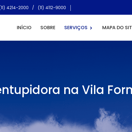
(11) 4214-2000
/
(11) 4112-9000
INÍCIO
SOBRE
SERVIÇOS
MAPA DO SIT
ntupidora na Vila Fo