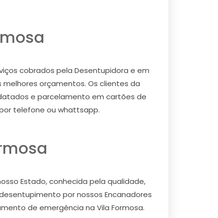
ormosa
rviços cobrados pela Desentupidora e em
 melhores orçamentos. Os clientes da
datados e parcelamento em cartões de
por telefone ou whattsapp.
ormosa
sso Estado, conhecida pela qualidade,
de desentupimento por nossos Encanadores
amento de emergência na Vila Formosa.