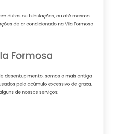
as em dutos ou tubulações, ou até mesmo
lações de ar condicionado na Vila Formosa
ila Formosa
 de desentupimento, somos a mais antiga
sados pelo acúmulo excessivo de graxa,
lguns de nossos serviços;