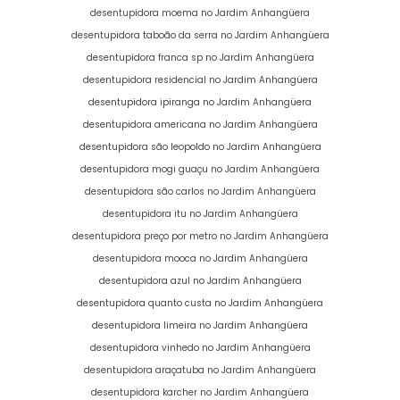
desentupidora moema no Jardim Anhangüera
desentupidora taboão da serra no Jardim Anhangüera
desentupidora franca sp no Jardim Anhangüera
desentupidora residencial no Jardim Anhangüera
desentupidora ipiranga no Jardim Anhangüera
desentupidora americana no Jardim Anhangüera
desentupidora são leopoldo no Jardim Anhangüera
desentupidora mogi guaçu no Jardim Anhangüera
desentupidora são carlos no Jardim Anhangüera
desentupidora itu no Jardim Anhangüera
desentupidora preço por metro no Jardim Anhangüera
desentupidora mooca no Jardim Anhangüera
desentupidora azul no Jardim Anhangüera
desentupidora quanto custa no Jardim Anhangüera
desentupidora limeira no Jardim Anhangüera
desentupidora vinhedo no Jardim Anhangüera
desentupidora araçatuba no Jardim Anhangüera
desentupidora karcher no Jardim Anhangüera