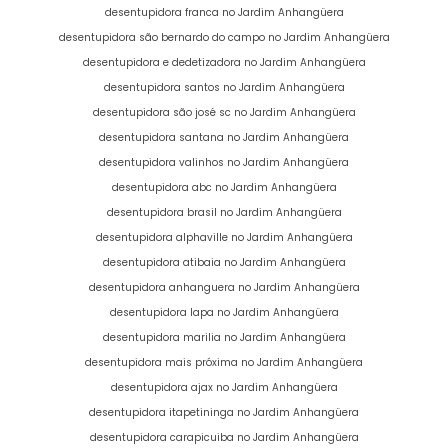
desentupidora franca no Jardim Anhangüera
desentupidora são bernardo do campo no Jardim Anhangüera
desentupidora e dedetizadora no Jardim Anhangüera
desentupidora santos no Jardim Anhangüera
desentupidora são josé sc no Jardim Anhangüera
desentupidora santana no Jardim Anhangüera
desentupidora valinhos no Jardim Anhangüera
desentupidora abc no Jardim Anhangüera
desentupidora brasil no Jardim Anhangüera
desentupidora alphaville no Jardim Anhangüera
desentupidora atibaia no Jardim Anhangüera
desentupidora anhanguera no Jardim Anhangüera
desentupidora lapa no Jardim Anhangüera
desentupidora marilia no Jardim Anhangüera
desentupidora mais próxima no Jardim Anhangüera
desentupidora ajax no Jardim Anhangüera
desentupidora itapetininga no Jardim Anhangüera
desentupidora carapicuiba no Jardim Anhangüera