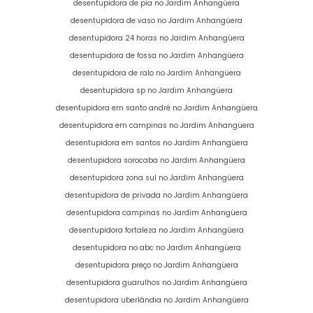
desentupidora de pia no Jardim Anhangüera
desentupidora de vaso no Jardim Anhangüera
desentupidora 24 horas no Jardim Anhangüera
desentupidora de fossa no Jardim Anhangüera
desentupidora de ralo no Jardim Anhangüera
desentupidora sp no Jardim Anhangüera
desentupidora em santo andré no Jardim Anhangüera
desentupidora em campinas no Jardim Anhangüera
desentupidora em santos no Jardim Anhangüera
desentupidora sorocaba no Jardim Anhangüera
desentupidora zona sul no Jardim Anhangüera
desentupidora de privada no Jardim Anhangüera
desentupidora campinas no Jardim Anhangüera
desentupidora fortaleza no Jardim Anhangüera
desentupidora no abc no Jardim Anhangüera
desentupidora preço no Jardim Anhangüera
desentupidora guarulhos no Jardim Anhangüera
desentupidora uberlândia no Jardim Anhangüera