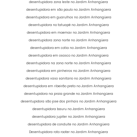
desentupidora zona leste no Jardim Anhangüera
desentupidora em são paulo no Jardim Anhangüera
desentupidora em guarulhos no Jardim Anhangüera
desentupidora no tatuapé no Jardim Anhangüera
desentupidora em moemav no Jardim Anhangüera
desentupidora zona norte no Jardim Anhangüera
desentupidora em cotia no Jardim Anhangüera
desentupidora em osasco no Jardim Anhangüera
desentupidora na zona norte no Jardim Anhangüera
desentupidora em pinheiros no Jardim Anhangüera
desentupidora vaso sanitario no Jardim Anhangüera
desentupidora em ribeirão preto no Jardim Anhangüera
desentupidora na praia grande no Jardim Anhangüera
desentupidora são jose dos pinhais no Jardim Anhangüera
desentupidora bauru no Jardim Anhangüera
desentupidora jupiter no Jardim Anhangüera
desentupidora de conduite no Jardim Anhangüera
Desentupidora roto rooter no Jardim Anhangüera