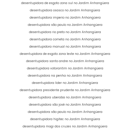
desentupidora de esgoto zona sul no Jardim Anhangüera
desentupidora osasco no Jardim Anhangüera
desentupidora imperio no Jardim Anhangüera
desentupidora são paulo no Jardim Anhangüera
desentupidora rio preto no Jardim Anhangüera
desentupidora cometa no Jardim Anhangüera
desentupidora manual no Jardim Anhangüera
desentupidora de esgoto zona leste no Jardim Anhangüera
desentupidora santo andre no Jardim Anhangüera
desentupidora votorantim no Jardim Anhangüera
desentupidora na penha no Jardim Anhangüera
desentupidora lider no Jardim Anhangüera
desentupidora presidente prudente no Jardim Anhangüera
desentupidora uberaba no Jardim Anhangüera
desentupidora são josé no Jardim Anhangüera
desentupidora são paulo no Jardim Anhangüera
desentupidora higitec no Jardim Anhangüera
desentupidora mogi das cruzes no Jardim Anhangüera