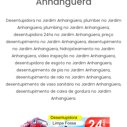
Anhangüera
Desentupidora no Jardim Anhangüera, plumber no Jardim
Anhangüera, plumbing no Jardim Anhangüera,
desentupidora 24hs no Jardim Anhangüera, preço
desentupimento no Jardim Anhangüera, desentupimento
no Jardim Anhangüera, hidrojateamento no Jardim
Anhangüera, vídeo inspeção no Jardim Anhangüera,
desentupidora de esgoto no Jardim Anhangüera,
desentupimento de pia no Jardim Anhangüera,
desentupimento de ralo no Jardim Anhangüera,
desentupimento de vaso sanitário no Jardim Anhangüera,
desentupimento de caixa de gordura no Jardim
Anhangüera.