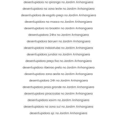
desentupidora no ipiranga no Jardim Anhangüera
desentupidora na zona leste no Jardim Anhangüera
desentupidora de esgoto preço no Jardim Anhangüera
desentupidora na mooca no Jardim Anhangüera
desentupidora no brooklin no Jardim Anhangüera
desentupidora 24hs no Jardim Anhangüera
desentupidora barueri no Jardim Anhangüera
desentupidora indaiatuba no Jardim Anhangüera
desentupidora jundiai no Jardim Anhangüera
desentupidora preço fixo no Jardim Anhangüera
desentupidora ribeirao preto no Jardim Anhangüera
desentupidora zona oeste no Jardim Anhangüera
desentupidora 24h no Jardim Anhangüera
desentupidora praia grande no Jardim Anhangüera
desentupidora piracicaba no Jardim Anhangüera
desentupidora xaxim no Jardim Anhangüera
desentupidora na zona sul no Jardim Anhangüera
desentupidora sjc no Jardim Anhangüera