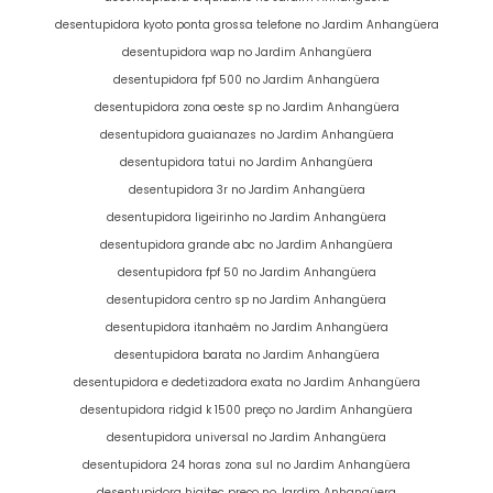
desentupidora kyoto ponta grossa telefone no Jardim Anhangüera
desentupidora wap no Jardim Anhangüera
desentupidora fpf 500 no Jardim Anhangüera
desentupidora zona oeste sp no Jardim Anhangüera
desentupidora guaianazes no Jardim Anhangüera
desentupidora tatui no Jardim Anhangüera
desentupidora 3r no Jardim Anhangüera
desentupidora ligeirinho no Jardim Anhangüera
desentupidora grande abc no Jardim Anhangüera
desentupidora fpf 50 no Jardim Anhangüera
desentupidora centro sp no Jardim Anhangüera
desentupidora itanhaém no Jardim Anhangüera
desentupidora barata no Jardim Anhangüera
desentupidora e dedetizadora exata no Jardim Anhangüera
desentupidora ridgid k 1500 preço no Jardim Anhangüera
desentupidora universal no Jardim Anhangüera
desentupidora 24 horas zona sul no Jardim Anhangüera
desentupidora higitec preço no Jardim Anhangüera