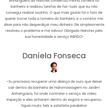
Anhangüera da hidrotex consertou minha torneira no
banheiro e realizou tarefas de faz-tudo que eu não
consegui realizar sozinho. O que mais gostei foi o fato de
querer trocar toda a torneira do banheiro, e o corretor me
disse para não desperdiçar meu dinheiro. Ele simplesmente
resolveu o problema e me salvou! Obrigado Hidrotex pela
sua honestidade e serviço RÁPIDO!
Daniela Fonseca
• Eu precisava recuperar uma aliança de ouro que deixei
cair dentro da banheira de hidromassagem no Jardim
Anhangüera, foi onde contratei o serviço de vídeo
inspeção e eles acharam dentro do esgoto e recuperou
fiquei muito feliz e satisfeita parabéns!