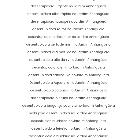
desentupidora urgente no Jardim Anhangüera
desentupidora ultra rápida no Jardim Anhangüera
desentupidora tatuape no Jardim Anhangüera
desentupidora kairos no Jardim Anhangüera
desentupidora hidrocenter no Jardim Anhangüera
desentupidora perto de mim no Jardim Anhangüera
desentupidora vila matilde no Jardim Anhangüera
desentupidora alto da xv no Jardim Anhangüera
desentupidora loremi no Jardim Anhangüera
desentupidora catanduva no Jardim Anhangüera
Desentupidora Aquarella no Jardim Anhangüera
desentupidora cajamar no Jardim Anhangüera
desentupidora pirituba no Jardim Anhangüera
desentupidora bragança paulista no Jardim Anhangüera
mola para desentupidora no Jardim Anhangüera
desentupidora urbana no Jardim Anhangüera
desentupidora teixeira no Jardim Anhangüera
desentupidora orquidario no Jardim Anhangüera