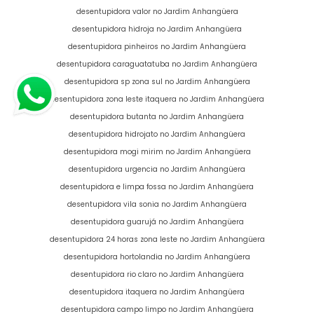
desentupidora valor no Jardim Anhangüera
desentupidora hidroja no Jardim Anhangüera
desentupidora pinheiros no Jardim Anhangüera
desentupidora caraguatatuba no Jardim Anhangüera
desentupidora sp zona sul no Jardim Anhangüera
desentupidora zona leste itaquera no Jardim Anhangüera
desentupidora butanta no Jardim Anhangüera
desentupidora hidrojato no Jardim Anhangüera
desentupidora mogi mirim no Jardim Anhangüera
desentupidora urgencia no Jardim Anhangüera
desentupidora e limpa fossa no Jardim Anhangüera
desentupidora vila sonia no Jardim Anhangüera
desentupidora guarujá no Jardim Anhangüera
desentupidora 24 horas zona leste no Jardim Anhangüera
desentupidora hortolandia no Jardim Anhangüera
desentupidora rio claro no Jardim Anhangüera
desentupidora itaquera no Jardim Anhangüera
desentupidora campo limpo no Jardim Anhangüera