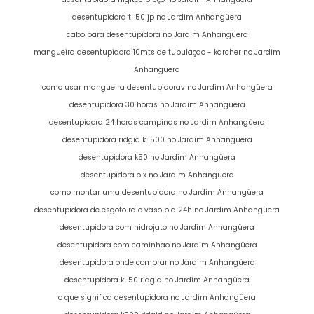
desentupidora tl 50 jp no Jardim Anhangüera
cabo para desentupidora no Jardim Anhangüera
mangueira desentupidora 10mts de tubulaçao - karcher no Jardim
Anhangüera
como usar mangueira desentupidorav no Jardim Anhangüera
desentupidora 30 horas no Jardim Anhangüera
desentupidora 24 horas campinas no Jardim Anhangüera
desentupidora ridgid k 1500 no Jardim Anhangüera
desentupidora k50 no Jardim Anhangüera
desentupidora olx no Jardim Anhangüera
como montar uma desentupidora no Jardim Anhangüera
desentupidora de esgoto ralo vaso pia 24h no Jardim Anhangüera
desentupidora com hidrojato no Jardim Anhangüera
desentupidora com caminhao no Jardim Anhangüera
desentupidora onde comprar no Jardim Anhangüera
desentupidora k-50 ridgid no Jardim Anhangüera
o que significa desentupidora no Jardim Anhangüera