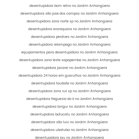
desentupidora bom retiro no Jardim Anhangüera
desentupidora são jose dos campos no Jardim Anhangüera
desentupidora zona norte sp no Jardim Anhangüera
desentupidora araraquara no Jardim Anhangüera
desentupidora perdizes no Jardim Anhangüera
desentupidora relampago no Jardim Anhangüera
equipamentos para desentupidora no Jardim Anhangüera
desentupidora zona leste sapopemba no Jardim Anhangüera
desentupidora jacarei no Jardim Anhangüera
desentupidora 24 horas em guarulhos no Jardim Anhangüera
desentupidora taubate no Jardim Anhangüera
desentupidora zona sul sp no Jardim Anhangüera
desentupidora freguesia do ó no Jardim Anhangüera
desentupidora birigui no Jardim Anhangüera
desentupidora botucatu no Jardim Anhangüera
desentupidora são luis no Jardim Anhangüera
desentupidora ubatuba no Jardim Anhangüera
desentupidora jau no Jardim Anhangüera