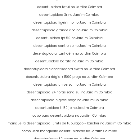
desentupidora tatui no Jardim Coimbra
desentupidora 3r no Jardim Coimbra
desentupidora ligeirinho no Jardim Coimbra
desentupidora grande abc no Jardim Coimbra
desentupidora fpf 50 no Jardim Coimbra
desentupidora centro sp no Jardim Coimbra
desentupidora itanhaém no Jardim Coimbra
desentupidora barata no Jardim Coimbra
desentupidora e dedetizadora exata no Jardim Coimbra
desentupidora ridgid k 1500 preço no Jardim Coimbra
desentupidora universal no Jardim Coimbra
desentupidora 24 horas zona sul no Jardim Coimbra
desentupidora higitec preço no Jardim Coimbra
desentupidora tl 50 jp no Jardim Coimbra
cabo para desentupidora no Jardim Coimbra
mangueira desentupidora 10mts de tubulaçao - karcher no Jardim Coimbra
como usar mangueira desentupidorav no Jardim Coimbra
desentupidora 30 horas no Jardim Coimbra