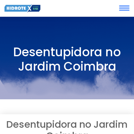
Desentupidora no
Jardim Coimbra
Desentupidora no Jardim