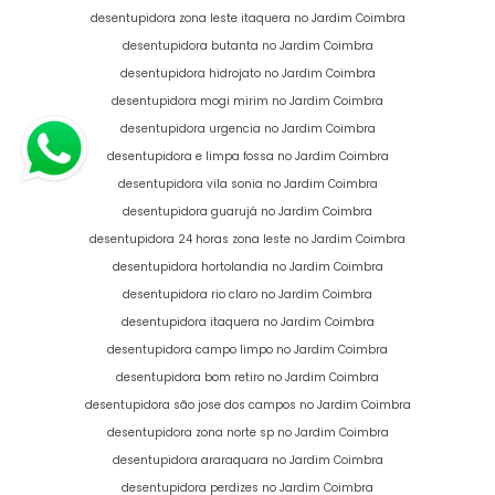
desentupidora zona leste itaquera no Jardim Coimbra
desentupidora butanta no Jardim Coimbra
desentupidora hidrojato no Jardim Coimbra
desentupidora mogi mirim no Jardim Coimbra
desentupidora urgencia no Jardim Coimbra
desentupidora e limpa fossa no Jardim Coimbra
desentupidora vila sonia no Jardim Coimbra
desentupidora guarujá no Jardim Coimbra
desentupidora 24 horas zona leste no Jardim Coimbra
desentupidora hortolandia no Jardim Coimbra
desentupidora rio claro no Jardim Coimbra
desentupidora itaquera no Jardim Coimbra
desentupidora campo limpo no Jardim Coimbra
desentupidora bom retiro no Jardim Coimbra
desentupidora são jose dos campos no Jardim Coimbra
desentupidora zona norte sp no Jardim Coimbra
desentupidora araraquara no Jardim Coimbra
desentupidora perdizes no Jardim Coimbra