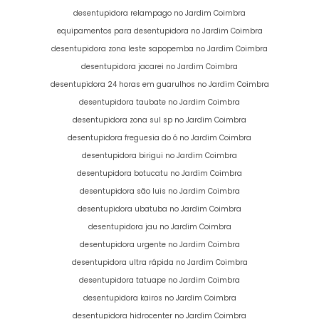
desentupidora relampago no Jardim Coimbra
equipamentos para desentupidora no Jardim Coimbra
desentupidora zona leste sapopemba no Jardim Coimbra
desentupidora jacarei no Jardim Coimbra
desentupidora 24 horas em guarulhos no Jardim Coimbra
desentupidora taubate no Jardim Coimbra
desentupidora zona sul sp no Jardim Coimbra
desentupidora freguesia do ó no Jardim Coimbra
desentupidora birigui no Jardim Coimbra
desentupidora botucatu no Jardim Coimbra
desentupidora são luis no Jardim Coimbra
desentupidora ubatuba no Jardim Coimbra
desentupidora jau no Jardim Coimbra
desentupidora urgente no Jardim Coimbra
desentupidora ultra rápida no Jardim Coimbra
desentupidora tatuape no Jardim Coimbra
desentupidora kairos no Jardim Coimbra
desentupidora hidrocenter no Jardim Coimbra