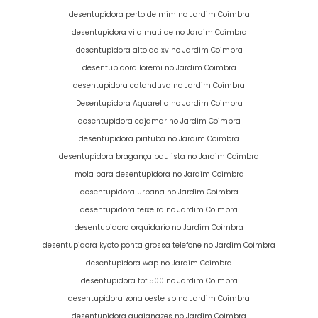
desentupidora perto de mim no Jardim Coimbra
desentupidora vila matilde no Jardim Coimbra
desentupidora alto da xv no Jardim Coimbra
desentupidora loremi no Jardim Coimbra
desentupidora catanduva no Jardim Coimbra
Desentupidora Aquarella no Jardim Coimbra
desentupidora cajamar no Jardim Coimbra
desentupidora pirituba no Jardim Coimbra
desentupidora bragança paulista no Jardim Coimbra
mola para desentupidora no Jardim Coimbra
desentupidora urbana no Jardim Coimbra
desentupidora teixeira no Jardim Coimbra
desentupidora orquidario no Jardim Coimbra
desentupidora kyoto ponta grossa telefone no Jardim Coimbra
desentupidora wap no Jardim Coimbra
desentupidora fpf 500 no Jardim Coimbra
desentupidora zona oeste sp no Jardim Coimbra
desentupidora guaianazes no Jardim Coimbra