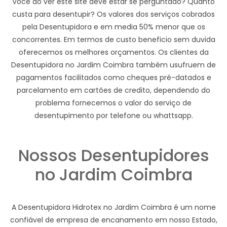
Você ao ver este site deve estar se perguntado? Quanto
custa para desentupir? Os valores dos serviços cobrados
pela Desentupidora e em media 50% menor que os
concorrentes. Em termos de custo beneficio sem duvida
oferecemos os melhores orçamentos. Os clientes da
Desentupidora no Jardim Coimbra também usufruem de
pagamentos facilitados como cheques pré-datados e
parcelamento em cartões de credito, dependendo do
problema fornecemos o valor do serviço de
desentupimento por telefone ou whattsapp.
Nossos Desentupidores
no Jardim Coimbra
A Desentupidora Hidrotex no Jardim Coimbra é um nome
confiável de empresa de encanamento em nosso Estado,