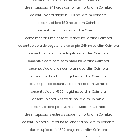
desentupidora 24 horas campinas no Jardim Coimbra
desentupidora ridgid k 1500 no Jardim Coimbra
desentupidora k50 no Jardim Coimbra
desentupidora olx no Jardim Coimbra
como montar uma desentupidora no Jardim Coimbra
desentupidora de esgoto ralo vaso pia 24h no Jardim Coimbra
desentupidora com hidrojato no Jardim Coimbra
desentupidora com caminhao no Jardim Coimbra
desentupidora onde comprar no Jardim Coimbra
desentupidora k-50 ridgid no Jardim Coimbra
o que significa desentupidora no Jardim Coimbra
desentupidora k500 ridgid no Jardim Coimbra
desentupidora 5 estrelas no Jardim Coimbra
desentupidora para vender no Jardim Coimbra
desentupidora 5 estrelas diadema no Jardim Coimbra
desentupidora e limpa fossa londrina no Jardim Coimbra
desentupidora fpf 500 preço no Jardim Coimbra