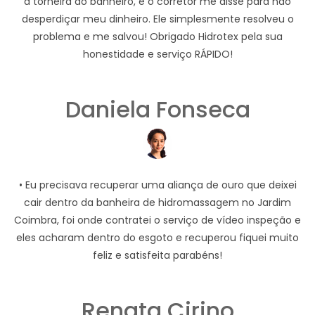
a torneira do banheiro, e o corretor me disse para não
desperdiçar meu dinheiro. Ele simplesmente resolveu o
problema e me salvou! Obrigado Hidrotex pela sua
honestidade e serviço RÁPIDO!
Daniela Fonseca
• Eu precisava recuperar uma aliança de ouro que deixei
cair dentro da banheira de hidromassagem no Jardim
Coimbra, foi onde contratei o serviço de vídeo inspeção e
eles acharam dentro do esgoto e recuperou fiquei muito
feliz e satisfeita parabéns!
Renata Cirino