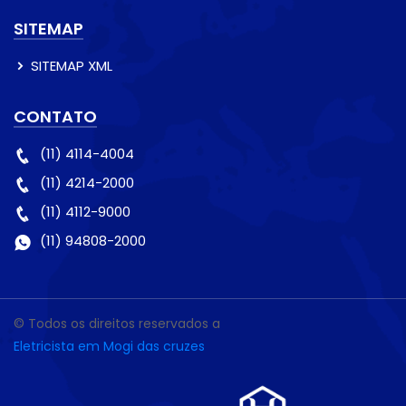
SITEMAP
SITEMAP XML
CONTATO
(11) 4114-4004
(11) 4214-2000
(11) 4112-9000
(11) 94808-2000
© Todos os direitos reservados a
Eletricista em Mogi das cruzes