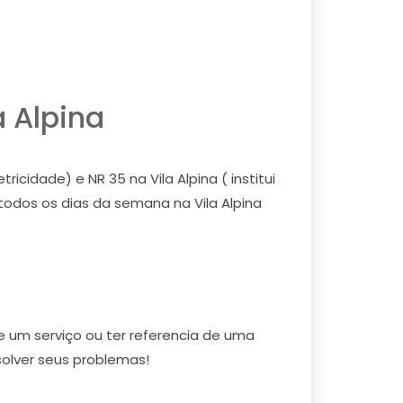
a Alpina
icidade) e NR 35 na Vila Alpina ( institui
odos os dias da semana na Vila Alpina
de um serviço ou ter referencia de uma
esolver seus problemas!