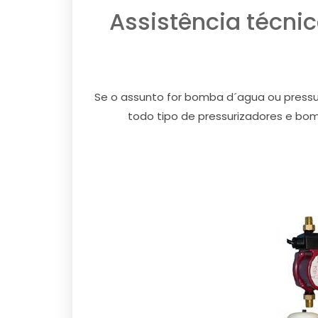
Assistência técni
Se o assunto for bomba d´agua ou pressuri
todo tipo de pressurizadores e bom