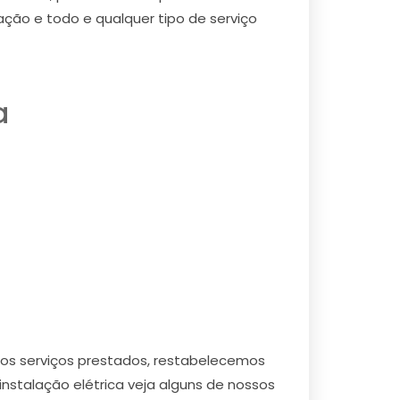
iação e todo e qualquer tipo de serviço
a
ssos serviços prestados, restabelecemos
instalação elétrica veja alguns de nossos