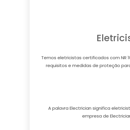
Eletric
Temos eletricistas certificados com NR 10
requisitos e medidas de proteção par
A palavra Electrician significa eletr
empresa de Electrician