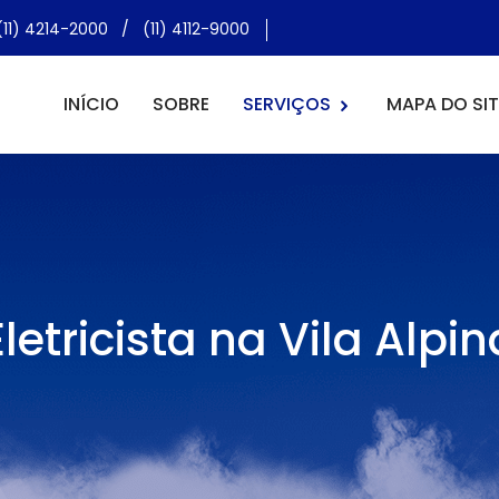
(11) 4214-2000
/
(11) 4112-9000
INÍCIO
SOBRE
SERVIÇOS
MAPA DO SIT
Eletricista na Vila Alpin