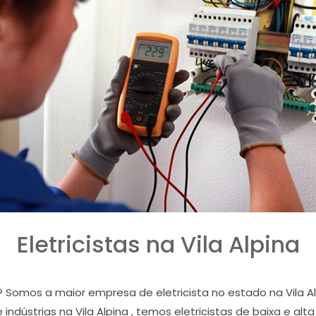
Eletricistas na Vila Alpina
na ? Somos a maior empresa de eletricista no estado na Vil
e indústrias na Vila Alpina , temos eletricistas de baixa e alt