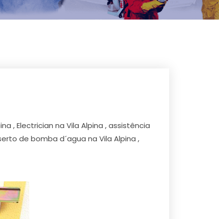
ina , Electrician na Vila Alpina , assistência
nserto de bomba d´agua na Vila Alpina ,