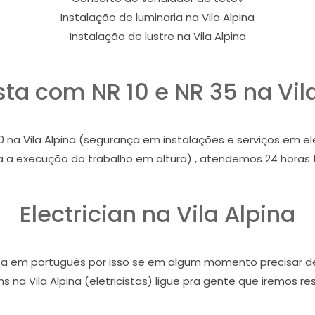
Instalação de luminaria na Vila Alpina
Instalação de lustre na Vila Alpina
ista com NR 10 e NR 35 na Vil
 na Vila Alpina (segurança em instalações e serviços em eletr
a a execução do trabalho em altura) , atendemos 24 horas t
Electrician na Vila Alpina
icista em português por isso se em algum momento precisar 
s na Vila Alpina (eletricistas) ligue pra gente que iremos r