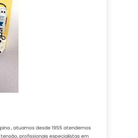
a Alpina , atuamos desde 1955 atendemos
a tensão, profissionais especialistas em