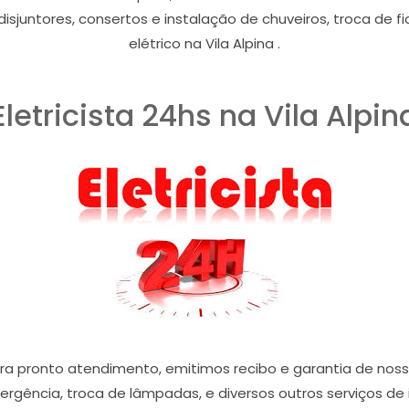
 disjuntores, consertos e instalação de chuveiros, troca de f
elétrico na Vila Alpina .
Eletricista 24hs na Vila Alpin
para pronto atendimento, emitimos recibo e garantia de no
mergência, troca de lâmpadas, e diversos outros serviços de 