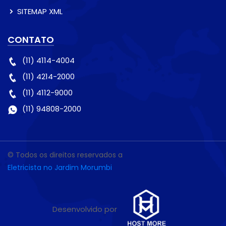
SITEMAP XML
CONTATO
(11) 4114-4004
(11) 4214-2000
(11) 4112-9000
(11) 94808-2000
© Todos os direitos reservados a
Eletricista no Jardim Morumbi
Desenvolvido por