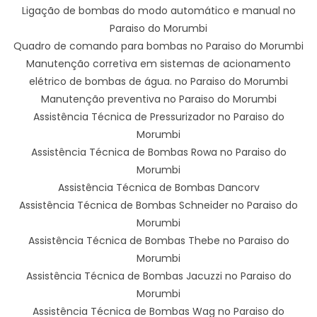
Ligação de bombas do modo automático e manual no
Paraiso do Morumbi
Quadro de comando para bombas no Paraiso do Morumbi
Manutenção corretiva em sistemas de acionamento
elétrico de bombas de água. no Paraiso do Morumbi
Manutenção preventiva no Paraiso do Morumbi
Assistência Técnica de Pressurizador no Paraiso do
Morumbi
Assistência Técnica de Bombas Rowa no Paraiso do
Morumbi
Assistência Técnica de Bombas Dancorv
Assistência Técnica de Bombas Schneider no Paraiso do
Morumbi
Assistência Técnica de Bombas Thebe no Paraiso do
Morumbi
Assistência Técnica de Bombas Jacuzzi no Paraiso do
Morumbi
Assistência Técnica de Bombas Wag no Paraiso do