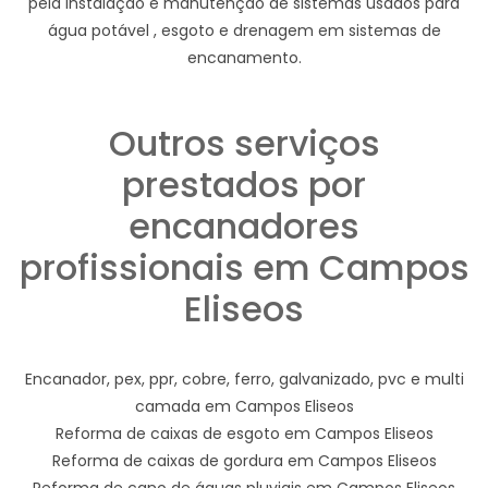
pela instalação e manutenção de sistemas usados para
água potável , esgoto e drenagem em sistemas de
encanamento.
Outros serviços
prestados por
encanadores
profissionais em Campos
Eliseos
Encanador, pex, ppr, cobre, ferro, galvanizado, pvc e multi
camada em Campos Eliseos
Reforma de caixas de esgoto em Campos Eliseos
Reforma de caixas de gordura em Campos Eliseos
Reforma de cano de águas pluviais em Campos Eliseos