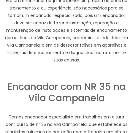
Pra um encanador adquirir experiência precisa de anos de
treinamento e ou experiência, são necessários para se
tornar um encanador especializado, pois um encanador
deve ser capaz de fazer a instalação, reparação e
manutenção de instalações e sistemas de encanamento
domésticos na Vila Campanela, comerciais e industriais na
Vila Campanela; além de detectar falhas em aparelhos e
sistemas de encanamento e diagnosticar corretamente
suas causas.
Encanador com NR 35 na
Vila Campanela
Temos encanador especialista em trabalhos em altura
com curso de nr 35 na Vila Campanela, que estabelece os
requisitos mínimos de proteção para o trabalho em altura,