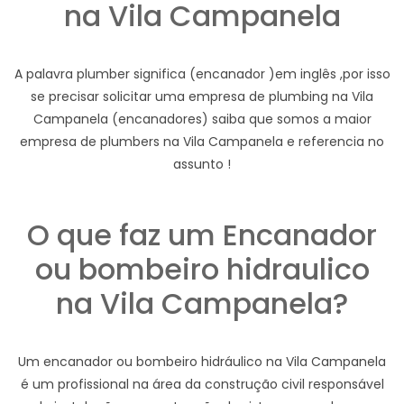
na Vila Campanela
A palavra plumber significa (encanador )em inglês ,por isso
se precisar solicitar uma empresa de plumbing na Vila
Campanela (encanadores) saiba que somos a maior
empresa de plumbers na Vila Campanela e referencia no
assunto !
O que faz um Encanador
ou bombeiro hidraulico
na Vila Campanela?
Um encanador ou bombeiro hidráulico na Vila Campanela
é um profissional na área da construção civil responsável