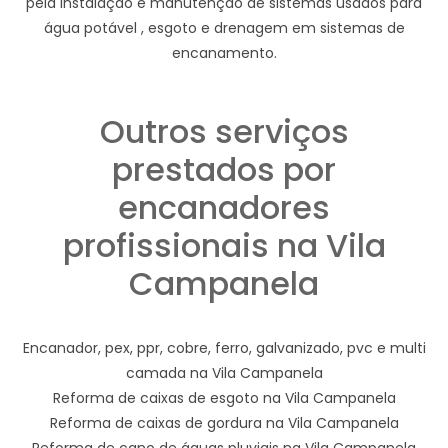
pela instalação e manutenção de sistemas usados para
água potável , esgoto e drenagem em sistemas de
encanamento.
Outros serviços
prestados por
encanadores
profissionais na Vila
Campanela
Encanador, pex, ppr, cobre, ferro, galvanizado, pvc e multi
camada na Vila Campanela
Reforma de caixas de esgoto na Vila Campanela
Reforma de caixas de gordura na Vila Campanela
Reforma de cano de águas pluviais na Vila Campanela