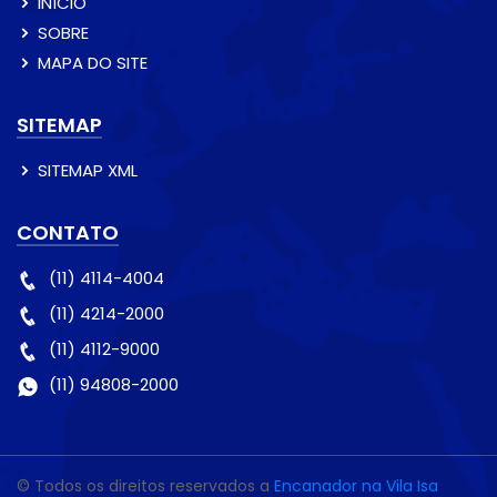
INÍCIO
SOBRE
MAPA DO SITE
SITEMAP
SITEMAP XML
CONTATO
(11) 4114-4004
(11) 4214-2000
(11) 4112-9000
(11) 94808-2000
© Todos os direitos reservados a
Encanador na Vila Isa