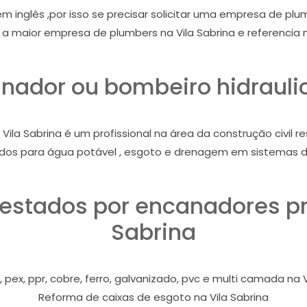
m inglês ,por isso se precisar solicitar uma empresa de pl
a maior empresa de plumbers na Vila Sabrina e referencia n
nador ou bombeiro hidraulic
ila Sabrina é um profissional na área da construção civil
dos para água potável , esgoto e drenagem em sistemas
restados por encanadores pro
Sabrina
 pex, ppr, cobre, ferro, galvanizado, pvc e multi camada na V
Reforma de caixas de esgoto na Vila Sabrina