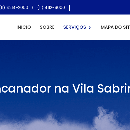
(11) 4214-2000
/
(11) 4112-9000
INÍCIO
SOBRE
SERVIÇOS
MAPA DO SIT
ncanador na Vila Sabri