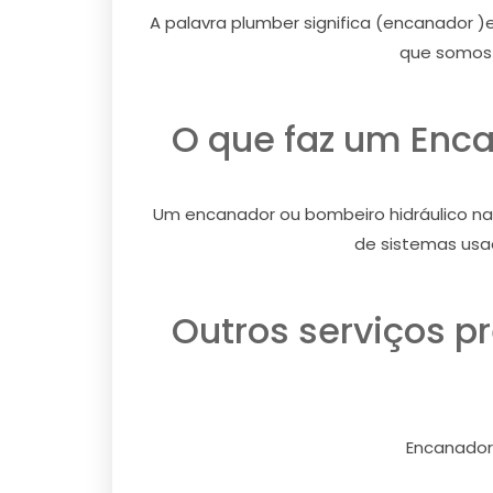
A palavra plumber significa (encanador )e
que somos 
O que faz um Enca
Um encanador ou bombeiro hidráulico na V
de sistemas usa
Outros serviços p
Encanador,