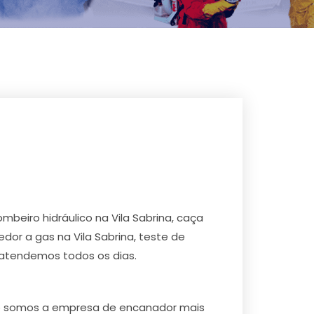
eiro hidráulico na Vila Sabrina, caça
edor a gas na Vila Sabrina, teste de
, atendemos todos os dias.
 que somos a empresa de encanador mais