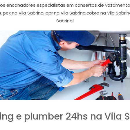
os encanadores especialistas em consertos de vazamentos 
na, pex na Vila Sabrina, ppr na Vila Sabrina,cobre na Vila Sab
Sabrina!
ng e plumber 24hs na Vila 