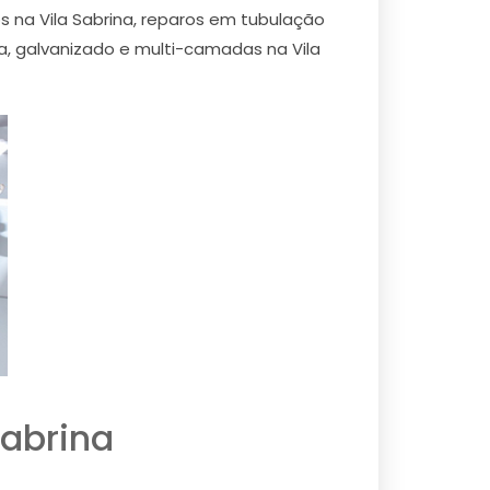
na Vila Sabrina, reparos em tubulação
rina, galvanizado e multi-camadas na Vila
Sabrina