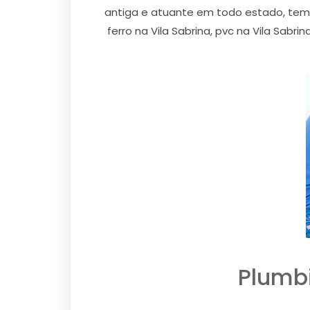
antiga e atuante em todo estado, tem
ferro na Vila Sabrina, pvc na Vila Sabri
Plumbi