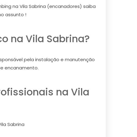
umbing na Vila Sabrina (encanadores) saiba
o assunto !
o na Vila Sabrina?
 responsável pela instalação e manutenção
 de encanamento.
fissionais na Vila
ila Sabrina