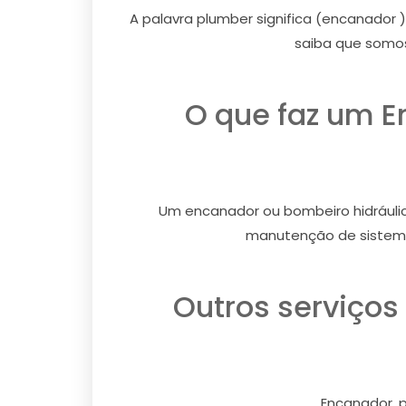
A palavra plumber significa (encanador 
saiba que somos
O que faz um E
Um encanador ou bombeiro hidráulico
manutenção de sistem
Outros serviços
Encanador, p