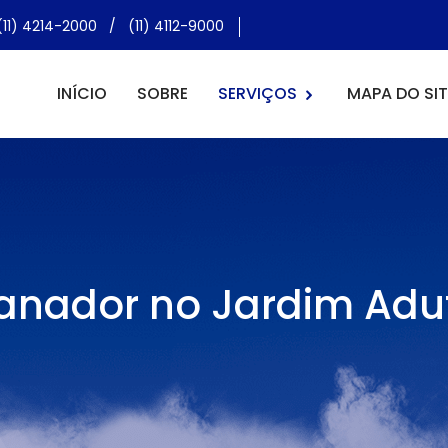
(11) 4214-2000
/
(11) 4112-9000
INÍCIO
SOBRE
SERVIÇOS
MAPA DO SIT
anador no Jardim Adu