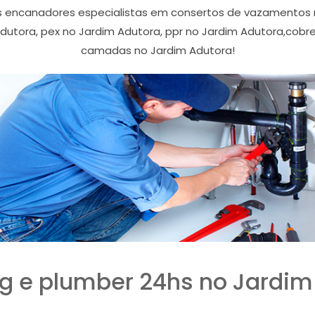
 encanadores especialistas em consertos de vazamentos 
Adutora, pex no Jardim Adutora, ppr no Jardim Adutora,cobre
camadas no Jardim Adutora!
g e plumber 24hs no Jardim