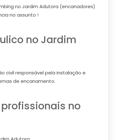
plumbing no Jardim Adutora (encanadores)
cia no assunto !
ulico no Jardim
 civil responsável pela instalação e
temas de encanamento.
profissionais no
ardim Adutora