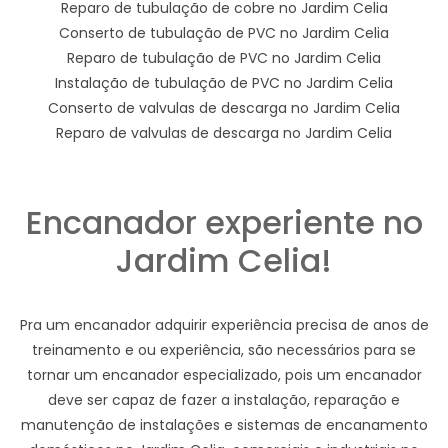
Reparo de tubulação de cobre no Jardim Celia
Conserto de tubulação de PVC no Jardim Celia
Reparo de tubulação de PVC no Jardim Celia
Instalação de tubulação de PVC no Jardim Celia
Conserto de valvulas de descarga no Jardim Celia
Reparo de valvulas de descarga no Jardim Celia
Encanador experiente no
Jardim Celia!
Pra um encanador adquirir experiência precisa de anos de
treinamento e ou experiência, são necessários para se
tornar um encanador especializado, pois um encanador
deve ser capaz de fazer a instalação, reparação e
manutenção de instalações e sistemas de encanamento