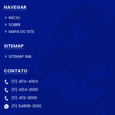
NAVEGAR
INÍCIO
SOBRE
MAPA DO SITE
SITEMAP
SITEMAP XML
CONTATO
(11) 4114-4004
(11) 4214-2000
(11) 4112-9000
(11) 94808-2000